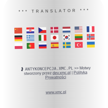
*** TRANSLATOR ***
ANTYKONCEPCJA.XMC.PL
🤰
>> Motwy
stworzony przez
dev.xmc.pl
|
Polityka
Prywatności
www.xmc.pl