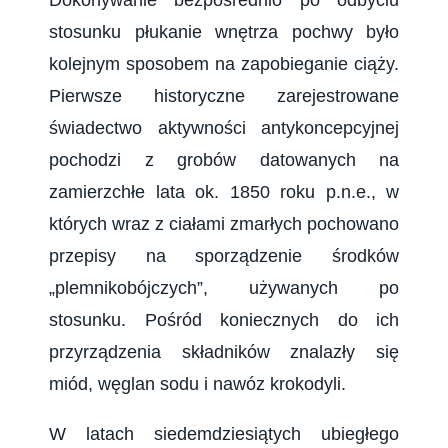
Dokonywanie bezpośrednio po odbyciu
stosunku płukanie wnętrza pochwy było
kolejnym sposobem na zapobieganie ciąży.
Pierwsze historyczne zarejestrowane
świadectwo aktywności antykoncepcyjnej
pochodzi z grobów datowanych na
zamierzchłe lata ok. 1850 roku p.n.e., w
których wraz z ciałami zmarłych pochowano
przepisy na sporządzenie środków
„plemnikobójczych”, używanych po
stosunku. Pośród koniecznych do ich
przyrządzenia składników znalazły się
miód, węglan sodu i nawóz krokodyli.
W latach siedemdziesiątych ubiegłego