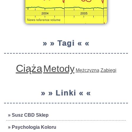
» » Tagi « «
Ciąża
Metody
Mężczyzna
Zabiegi
» » Linki « «
» Susz CBD Sklep
» Psychologia Koloru