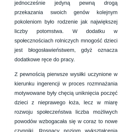
jednocześnie jedyną pewną drogą
przekazania swoich genów kolejnym
pokoleniom było rodzenie jak największej
liczby potomstwa. W dodatku w
społecznościach rolniczych mnogość dzieci
jest błogosławieństwem, gdyż oznacza
dodatkowe ręce do pracy.
Z pewnością pierwsze wysiłki uczynione w
kierunku ingerencji w proces rozmnażania
motywowane były chęcią uniknięcia poczęć
dzieci z nieprawego łoża, lecz w miarę
rozwoju społeczeństwa liczba możliwych
powodów wzbogacała się w coraz to nowe
czynniki. Rosnący poziom wykształcenia