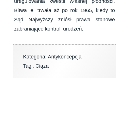
uregulowania kwestii własnej płodności.
Bitwa jej trwała aż po rok 1965, kiedy to
Sąd Najwyższy zniósł prawa stanowe
zabraniające kontroli urodzeń.
Kategoria:
Antykoncepcja
Tagi:
Ciąża