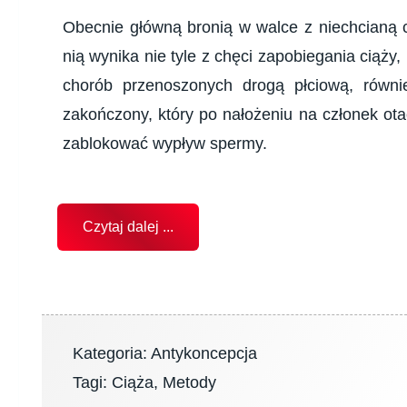
Obecnie główną bronią w walce z niechcianą c
nią wynika nie tyle z chęci zapobiegania ciąży,
chorób przenoszonych drogą płciową, równ
zakończony, który po nałożeniu na członek ota
zablokować wypływ spermy.
Czytaj dalej ...
Kategoria:
Antykoncepcja
Tagi:
Ciąża
,
Metody