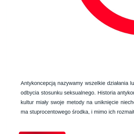
Antykoncepcją nazywamy wszelkie działania lu
odbycia stosunku seksualnego. Historia antykonc
kultur miały swoje metody na uniknięcie niech
ma stuprocentowego środka, i mimo ich rozmait