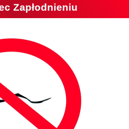
ec Zapłodnieniu