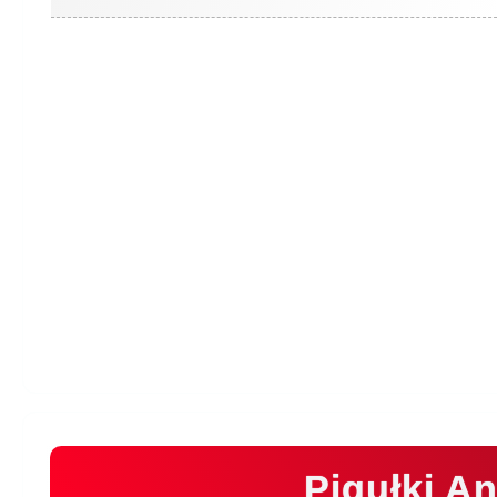
Pigułki A