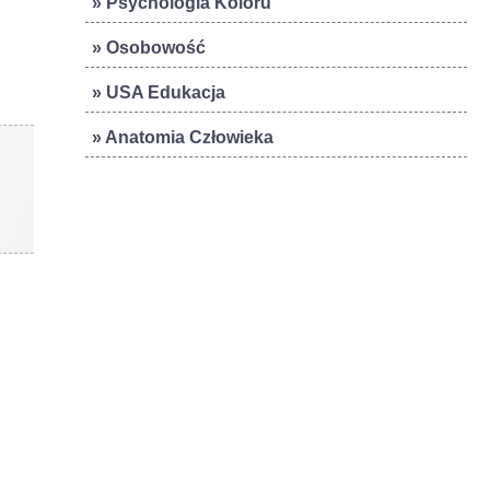
» Psychologia Koloru
» Osobowość
» USA Edukacja
» Anatomia Człowieka