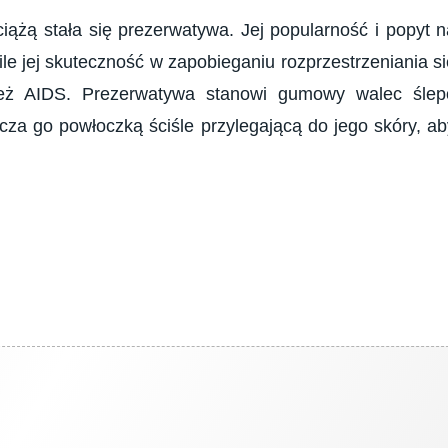
iążą stała się prezerwatywa. Jej popularność i popyt n
 ile jej skuteczność w zapobieganiu rozprzestrzeniania s
ież AIDS. Prezerwatywa stanowi gumowy walec ślep
cza go powłoczką ściśle przylegającą do jego skóry, ab