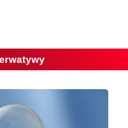
erwatywy