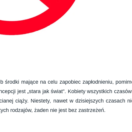
b środki mające na celu zapobiec zapłodnieniu, pomim
epcji jest „stara jak świat”. Kobiety wszystkich czasów
cianej ciąży. Niestety, nawet w dzisiejszych czasach ni
ych rodzajów, żaden nie jest bez zastrzeżeń.