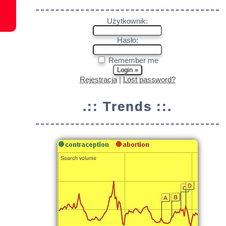
Użytkownik:
Hasło:
Remember me
Rejestracja
|
Lost password?
.:: Trends ::.