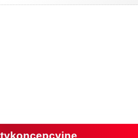
ntykoncepcyjne