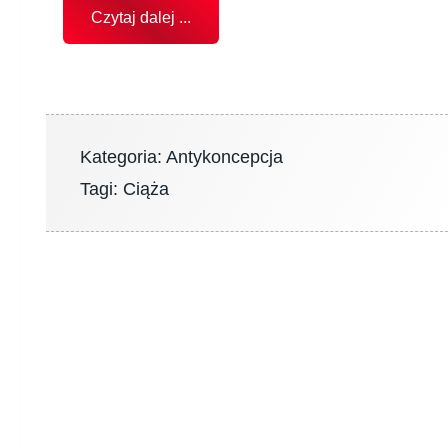
Czytaj dalej ...
Kategoria:
Antykoncepcja
Tagi:
Ciąża