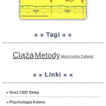
» » Tagi « «
Ciąża
Metody
Mężczyzna
Zabiegi
» » Linki « «
» Susz CBD Sklep
» Psychologia Koloru