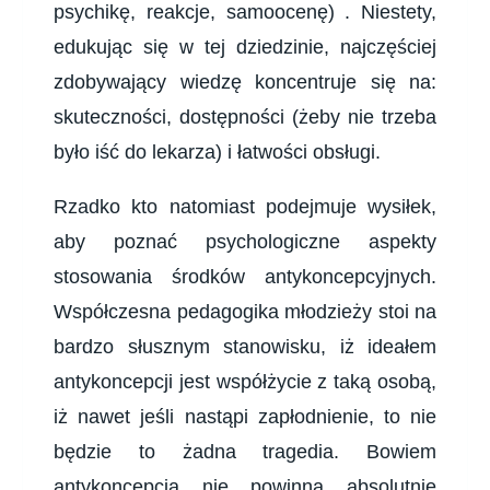
psychikę, reakcje, samoocenę) . Niestety,
edukując się w tej dziedzinie, najczęściej
zdobywający wiedzę koncentruje się na:
skuteczności, dostępności (żeby nie trzeba
było iść do lekarza) i łatwości obsługi.
Rzadko kto natomiast podejmuje wysiłek,
aby poznać psychologiczne aspekty
stosowania środków antykoncepcyjnych.
Współczesna pedagogika młodzieży stoi na
bardzo słusznym stanowisku, iż ideałem
antykoncepcji jest współżycie z taką osobą,
iż nawet jeśli nastąpi zapłodnienie, to nie
będzie to żadna tragedia. Bowiem
antykoncepcja nie powinna absolutnie