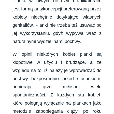
Pianka w łatwych do użycia aplikatorach
jest formą antykoncepcji preferowaną przez
kobiety niechętnie dotykające własnych
genitaliów. Pianki nie trzeba też usuwać po
jej wykorzystaniu, gdyż wypływa wraz z
naturalnymi wydzielinami pochwy.
W opinii niektórych kobiet pianki są
kłopotliwe w użyciu i brudzące, a ze
względu na to, iż należy je wprowadzać do
pochwy bezpośrednio przed stosunkiem,
odbierają grze miłosnej wiele
spontaniczności. Z każdych stu kobiet,
które polegają wyłącznie na piankach jako
metodzie zapobiegania ciąży, po roku