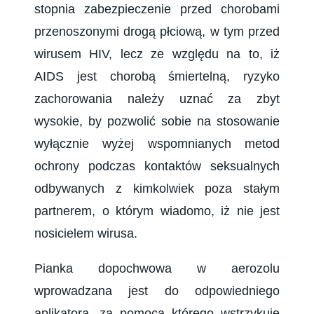
stopnia zabezpieczenie przed chorobami
przenoszonymi drogą płciową, w tym przed
wirusem HIV, lecz ze względu na to, iż
AIDS jest chorobą śmiertelną, ryzyko
zachorowania należy uznać za zbyt
wysokie, by pozwolić sobie na stosowanie
wyłącznie wyżej wspomnianych metod
ochrony podczas kontaktów seksualnych
odbywanych z kimkolwiek poza stałym
partnerem, o którym wiadomo, iż nie jest
nosicielem wirusa.
Pianka dopochwowa w aerozolu
wprowadzana jest do odpowiedniego
aplikatora, za pomocą którego wstrzykuje