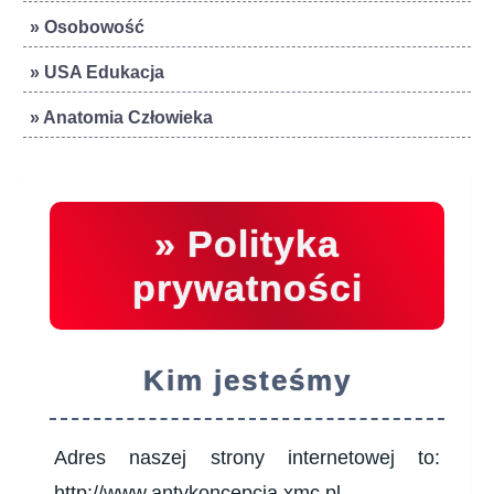
» Osobowość
» USA Edukacja
» Anatomia Człowieka
» Polityka
prywatności
Kim jesteśmy
Adres naszej strony internetowej to:
http://www.antykoncepcja.xmc.pl.