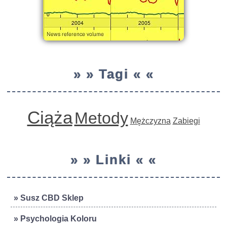
» » Tagi « «
Ciąża
Metody
Mężczyzna
Zabiegi
» » Linki « «
» Susz CBD Sklep
» Psychologia Koloru