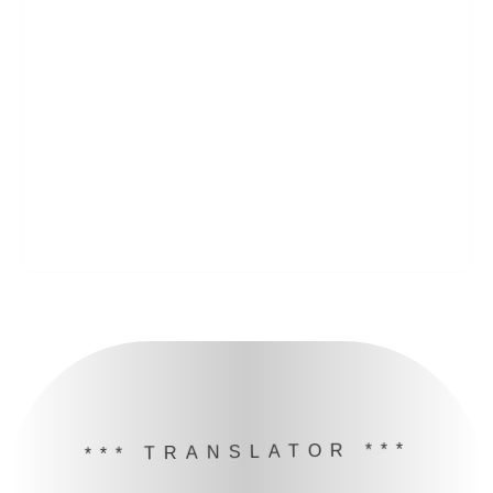
*** TRANSLATOR ***